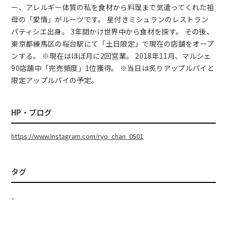
ー、アレルギー体質の私を食材から料理まで気遣ってくれた祖
母の「愛情」がルーツです。 星付きミシュランのレストラン
パティシエ出身。 3年間かけ世界中から食材を探す。 その後、
東京都練馬区の桜台駅にて「土日限定」で現在の店舗をオープ
ンする。 ※現在はほぼ月に2回営業。 2018年11月、マルシェ
90店舗中「完売頻度」1位獲得。 ※当日は炙りアップルパイと
限定アップルパイの予定。
HP・ブログ
https://www.Instagram.com/ryo_chan_0501
タグ
-