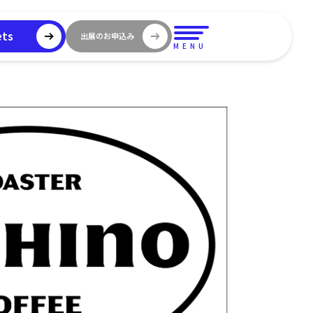
ets
出展のお申込み
MENU