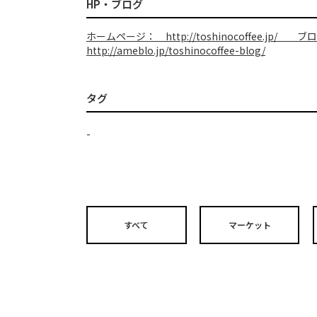
HP・ブログ
ホームページ： http://toshinocoffee.jp/ ブ
http://ameblo.jp/toshinocoffee-blog/
タグ
-
すべて
マーケット