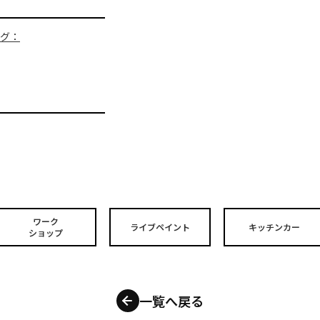
ログ：
ワーク
ライブペイント
キッチンカー
ショップ
一覧へ戻る