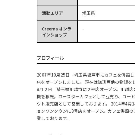
活動エリア
埼玉県
Creema オンラ
-
インショップ
プロフィール
2007年10月25日 埼玉県坂戸市にカフェを併設
店をオープンしました。 現在は珈琲豆他の物販をして
8月２日 埼玉県川越市に２号店オープン。川越店
機を移転。ロースターカフェとして豆売り、コー
ウト販売店として営業しております。 2014年4月
ョンソンタウンに3号店をオープン。カフェ併設の
業しております。