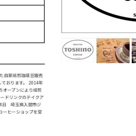
した自家焙煎珈琲豆販売
おります。 2014年
のオープンにより焙煎
ヒードリンクのテイクア
14日 埼玉県入間市ジ
コーヒーショップを営