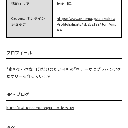
活動エリア
神奈川県
Creema オンライン
https://www.creema.jp/user/show
ショップ
ProfileExhibits/id/757189/item/ons
ale
プロフィール
“素朴で小さな自分だけのたからもの”をテーマにプラバンアク
セサリーを作っています。
HP・ブログ
https://twitter.com/donguri_to_ie?s=09
タグ