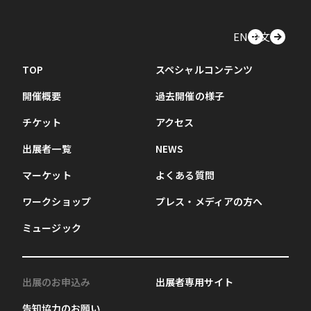
EN
中文
TOP
スペシャルコンテンツ
開催概要
過去開催の様子
チケット
アクセス
出展者一覧
NEWS
マーケット
よくある質問
ワークショップ
プレス・メディアの方へ
ミュージック
出展のお申込み
出展者専用サイト
告知協力のお願い