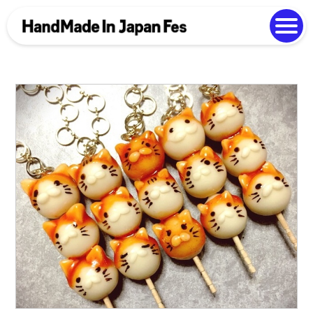
よくある質問
Photo Gallery
過去開催の様子
EN
中文