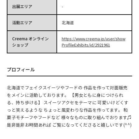
出展エリア
-
活動エリア
北海道
Creema オンライン
https://www.creema.jp/user/show
ショップ
ProfileExhibits/id/2921961
プロフィール
北海道でフェイクスイーツやフードの 作品を作って対面販売
をメインに活動しております。 【男女ともに身につけられ
る、持ち歩ける】 スイーツアクセをテーマに 可愛いけどくす
っと笑えるような ちょっと風変わりな作品を作ってます。 和
菓子モチーフやフードなど 様々なものに取り組んでおります♫
是非是非お時間あれば ご覧になってくださると嬉しいです(^^)