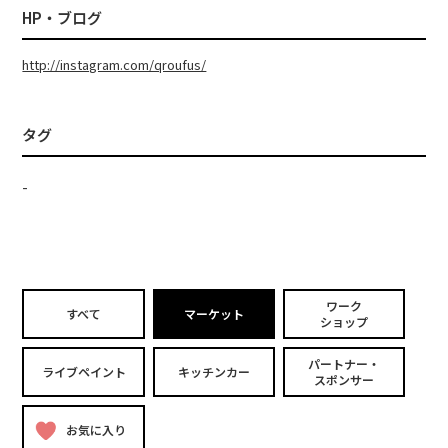
HP・ブログ
http://instagram.com/qroufus/
タグ
-
ワーク
すべて
マーケット
ショップ
パートナー・
ライブペイント
キッチンカー
スポンサー
お気に入り