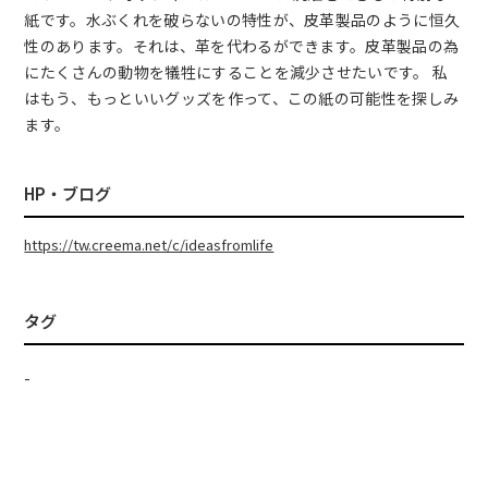
紙です。水ぶくれを破らないの特性が、皮革製品のように恒久
性のあります。それは、革を代わるができます。皮革製品の為
にたくさんの動物を犠牲にすることを減少させたいです。 私
はもう、もっといいグッズを作って、この紙の可能性を探しみ
ます。
HP・ブログ
https://tw.creema.net/c/ideasfromlife
タグ
-