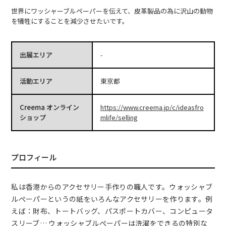
世界にワッシャーブルペーパーを伝えて、皮革製品の為に沢山の動物
を犠牲にすることを減少させたいです。
出展エリア
-
活動エリア
東京都
Creema オンライン
https://www.creema.jp/c/ideasfro
ショップ
mlife/selling
プロフィール
私は香港からのアクセサリー手作りの職人です。ウォッシャブ
ルぺーパーというの紙をいろんなアクセサリーを作ります。例
えば：財布、トートバッグ、パスポートカバー、コンピュータ
スリーブ… ウォッシャブルぺーパーは洗濯をできるの特別な