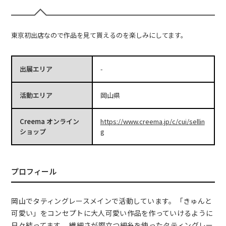
東京初出店なので作品を見て貰えるのを楽しみにしてます。
出展エリア
-
活動エリア
岡山県
Creema オンライン
https://www.creema.jp/c/cui/sellin
ショップ
g
プロフィール
岡山でタティングレースメインで活動しています。「きゅんと
可愛い」をコンセプトに大人可愛い作品を作っていけるように
日々結ってます。 繊細さが際立つ細糸を使ったタティングレー