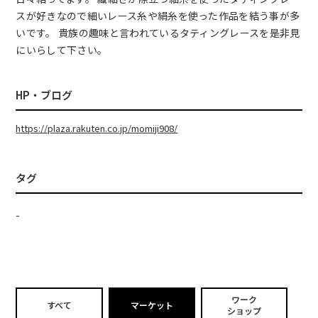
スが好きなので細いレース糸や絹糸を使った作品を結う事が多
いです。 貴族の趣味と言われているタティングレースを是非見
にいらして下さい。
HP・ブログ
https://plaza.rakuten.co.jp/momiji908/
タグ
-
ワーク
すべて
マーケット
ショップ