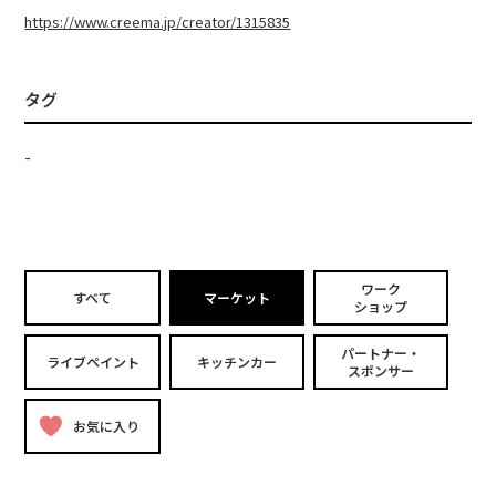
https://www.creema.jp/creator/1315835
タグ
-
ワーク
すべて
マーケット
ショップ
パートナー・
ライブペイント
キッチンカー
スポンサー
お気に入り