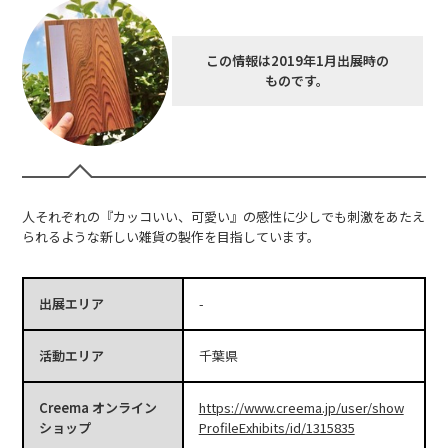
この情報は2019年1月出展時の
ものです。
人それぞれの『カッコいい、可愛い』の感性に少しでも刺激をあたえ
られるような新しい雑貨の製作を目指しています。
出展エリア
-
活動エリア
千葉県
Creema オンライン
https://www.creema.jp/user/show
ショップ
ProfileExhibits/id/1315835