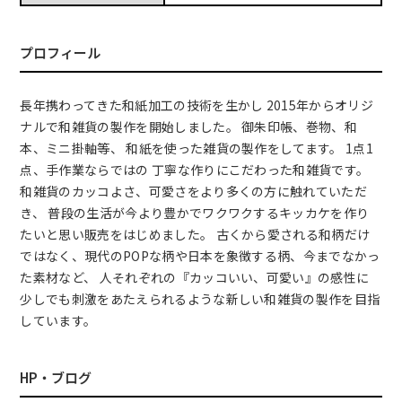
プロフィール
長年携わってきた和紙加工の技術を生かし 2015年からオリジ
ナルで和雑貨の製作を開始しました。 御朱印帳、巻物、和
本、ミニ掛軸等、 和紙を使った雑貨の製作をしてます。 1点1
点、手作業ならではの 丁寧な作りにこだわった和雑貨です。
和雑貨のカッコよさ、可愛さをより多くの方に触れていただ
き、 普段の生活が今より豊かでワクワクするキッカケを作り
たいと思い販売をはじめました。 古くから愛される和柄だけ
ではなく、現代のPOPな柄や日本を象徴する柄、今までなかっ
た素材など、 人それぞれの『カッコいい、可愛い』の感性に
少しでも刺激をあたえられるような新しい和雑貨の製作を目指
しています。
HP・ブログ