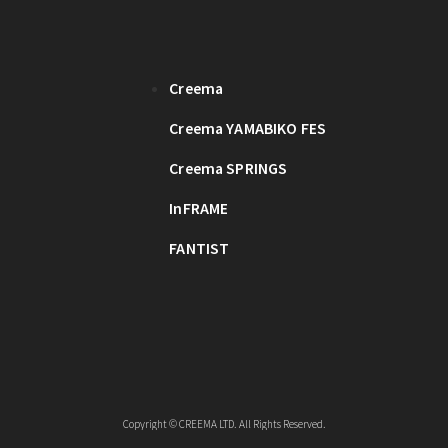
Creema
Creema YAMABIKO FES
Creema SPRINGS
InFRAME
FANTIST
Copyright © CREEMA LTD. All Rights Reserved.