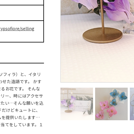
ypsofiore/selling
プソフィラ）と、イタリ
わせた造語です。 かす
るお花です。 そんな
サリー、時にはアクセサ
けたい…そんな願いを込
ドだけどキュートに、
ムを提供いたします…
テ当てをしています。１