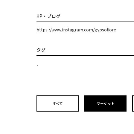
HP・ブログ
https://www.instagram.com/gypsofiore
タグ
-
すべて
マーケット