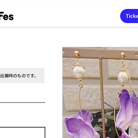
Tick
月出展時の
ものです。