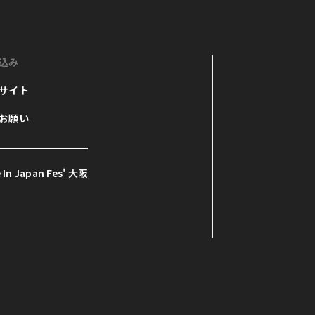
込み
サイト
お願い
In Japan Fes' 大阪