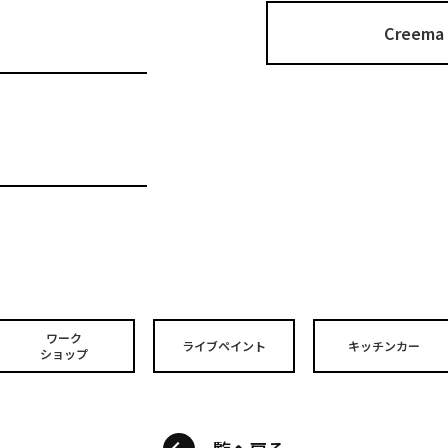
Cree
ワーク
ライブペイント
キッチンカー
ショップ