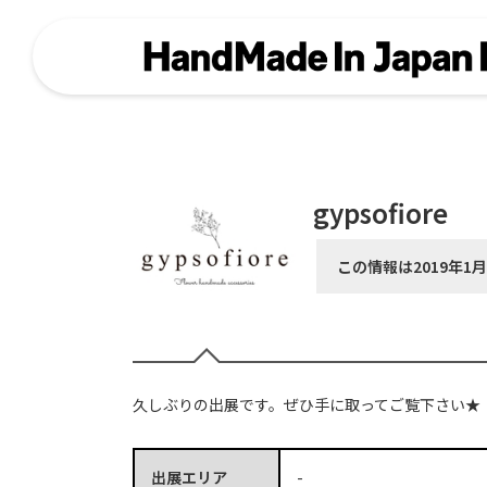
gypsofiore
この情報は2019年1
久しぶりの出展です。ぜひ手に取ってご覧下さい★
出展エリア
-