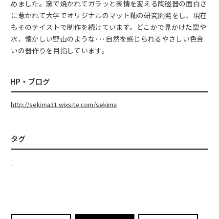
めました。窯で焼かれてガラッと表情を変える陶磁器の面白さ
に惹かれて大学でオリジナルのマット釉の研究開発をし、現在
もそのテイストで制作を続けています。どこかで見かけた空や
水、懐かしい野山のような･･･自然を感じられるやさしい色合
いの器作りを目指しています。
HP・ブログ
http://sekima31.wixsite.com/sekima
タグ
-