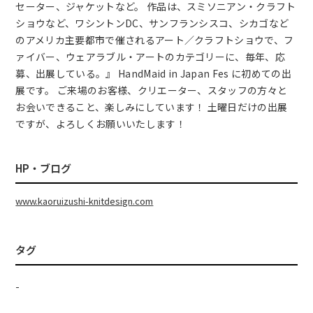
セーター、ジャケットなど。 作品は、スミソニアン・クラフト
ショウなど、ワシントンDC、サンフランシスコ、シカゴなど
のアメリカ主要都市で催されるアート／クラフトショウで、フ
ァイバー、ウェアラブル・アートのカテゴリーに、毎年、応
募、出展している。』 HandMaid in Japan Fes に初めての出
展です。 ご来場のお客様、クリエーター、スタッフの方々と
お会いできること、楽しみにしています！ 土曜日だけの出展
ですが、よろしくお願いいたします！
HP・ブログ
www.kaoruizushi-knitdesign.com
タグ
-