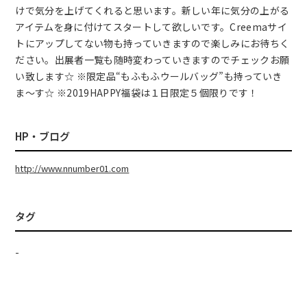
けで気分を上げてくれると思います。新しい年に気分の上がる
アイテムを身に付けてスタートして欲しいです。Creemaサイ
トにアップしてない物も持っていきますので楽しみにお待ちく
ださい。出展者一覧も随時変わっていきますのでチェックお願
い致します☆ ※限定品“もふもふウールバッグ”も持っていき
ま～す☆ ※2019HAPPY福袋は１日限定５個限りです！
HP・ブログ
http://www.nnumber01.com
タグ
-