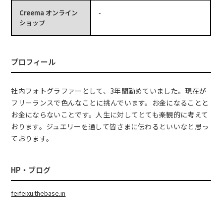
Creema オンライン
-
ショップ
プロフィール
社内フォトグラファーとして、3年間勤めていました。現在が
フリーランスで色んなことに挑んでいます。お金になることと
お金にならないことです。人生に対してとても楽観的に考えて
おります。ジュエリーを通して皆さまに伝わるといいなと思っ
ております。
HP・ブログ
feifeixu.thebase.in