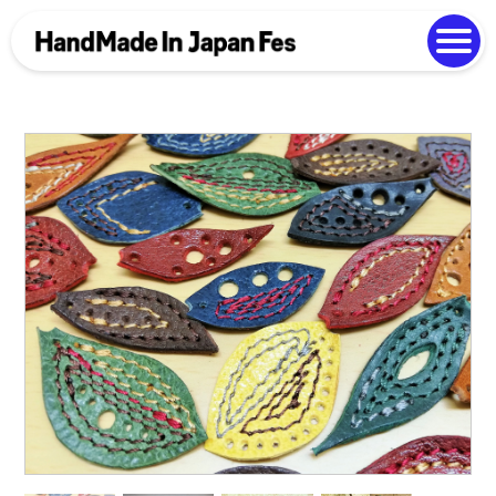
よくある質問
Photo Gallery
過去開催の様子
EN
中文