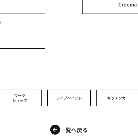
Cree
e
ワーク
ライブペイント
キッチンカー
ショップ
一覧へ戻る