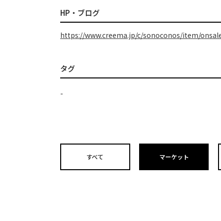
HP・ブログ
https://www.creema.jp/c/sonoconos/item/onsal
タグ
-
すべて
マーケット