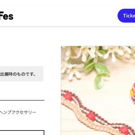
Tick
月出展時の
ものです。
ヘンプアクセサリー