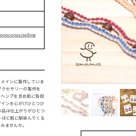
sonoconos/selling
をメインに製作していま
アクセサリーの製作を
、ヘンプを含め肌に負担
ザインを心がけひとつひ
作品は仕上がりがひとつ
うほど肌に馴染んでくる
でみませんか。