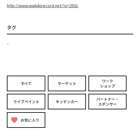
http://www.waikikirecord.net/?p=2921
タグ
-
ワーク
すべて
マーケット
ショップ
パートナー・
ライブペイント
キッチンカー
スポンサー
お気に入り