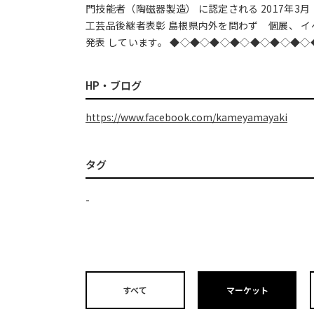
門技能者（陶磁器製造） に認定される 2017年3
工芸品後継者表彰 島根県内外を問わず 個展、 
発表 しています。 ◆◇◆◇◆◇◆◇◆◇◆◇◆◇
HP・ブログ
https://www.facebook.com/kameyamayaki
タグ
-
すべて
マーケット