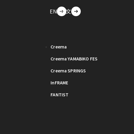
EN
中文
Creema
Creema YAMABIKO FES
Creema SPRINGS
InFRAME
FANTIST