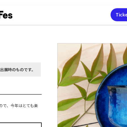
Tick
月出展時の
ものです。
ので、今年はとても楽