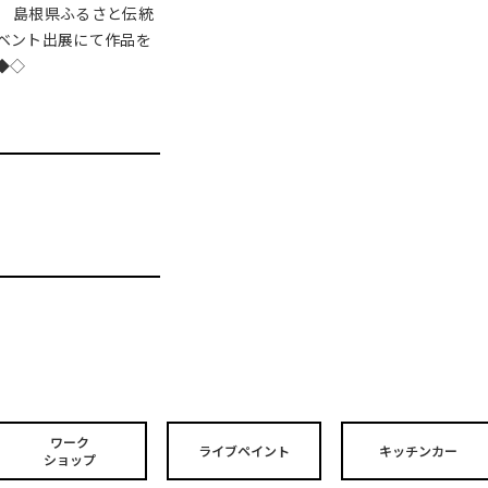
月 島根県ふるさと伝統
イベント出展にて作品を
◆◇
ワーク
ライブペイント
キッチンカー
ショップ