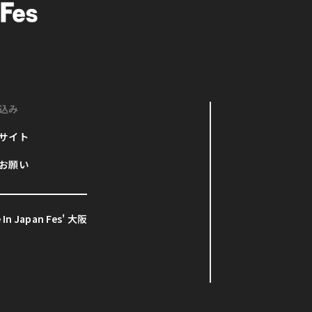
込み
サイト
お願い
In Japan Fes' 大阪