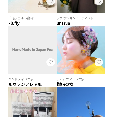
羊毛フェルト動物
ファッションアーティスト
Fluffy
untrue
ハンドメイド作家
ディップアート作家
ルヴァンフレ涼風
樹脂の女