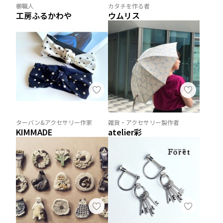
櫛職人
カタチを作る者
工房ふるかわや
ウムリス
ターバン&アクセサリー作家
雑貨・アクセサリー製作者
KIMMADE
atelier彩