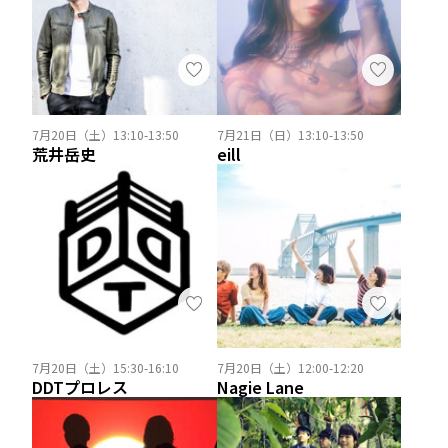
7月20日（土）13:10-13:50
7月21日（日）13:10-13:50
荒井岳史
eill
7月20日（土）15:30-16:10
7月20日（土）12:00-12:20
DDTプロレス
Nagie Lane