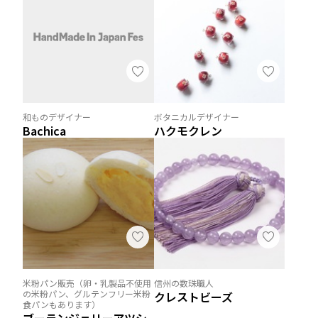
和ものデザイナー
ボタニカルデザイナー
Bachica
ハクモクレン
米粉パン販売（卵・乳製品不使用
信州の数珠職人
の米粉パン、グルテンフリー米粉
クレストビーズ
食パンもあります）
ブーランジェリーアツシ