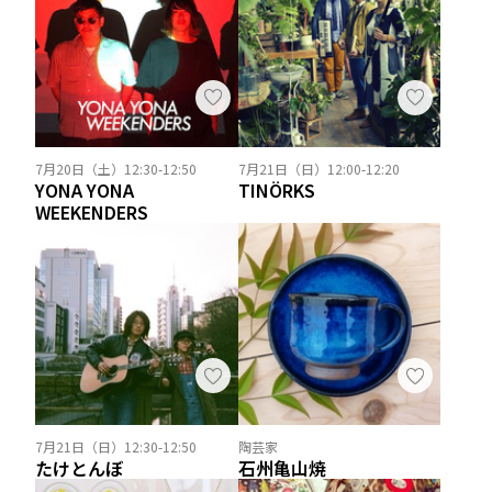
7月20日（土）12:30-12:50
7月21日（日）12:00-12:20
YONA YONA
TINÖRKS
WEEKENDERS
7月21日（日）12:30-12:50
陶芸家
たけとんぼ
石州亀山焼