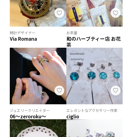
時計デザイナー
お茶屋
Via Romana
和のハーブティー店 お花
茶
ジュエリークリエイター
エレガントなアクセサリー作家
06〜zeroroku〜
ciglio