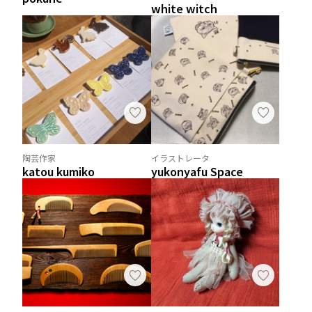
white witch
陶芸作家
イラストレータ
katou kumiko
yukonyafu Space