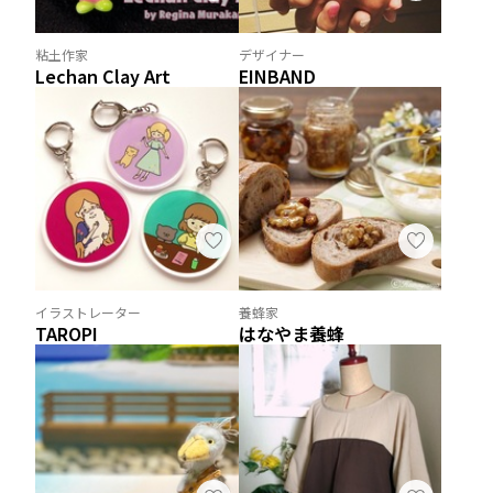
粘土作家
デザイナー
Lechan Clay Art
EINBAND
イラストレーター
養蜂家
TAROPI
はなやま養蜂