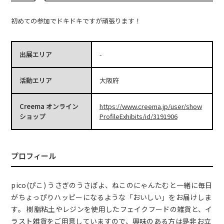
初めての参加でドキドキですが頑張ります！
出展エリア
-
活動エリア
大阪府
Creema オンライン
https://www.creema.jp/user/show
ショップ
ProfileExhibits/id/3191906
プロフィール
pico(ぴこ) うさぎのうさぽよ、ねこのにゃんたむと一緒に毎日
がちょっぴりハッピーになるような「おいしい」をお届けしま
す。 樹脂粘土やレジンを使用したフェイクフードの雑貨と、イ
ラスト雑貨をご用意していますので、興味のある方は是非お立