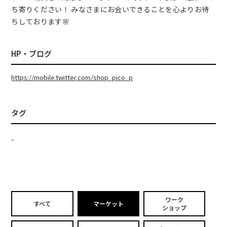
ち寄りください！ みなさまにお会いできることを心よりお待
ちしております🌸
HP・ブログ
https://mobile.twitter.com/shop_pico_p
タグ
-
ワーク
すべて
マーケット
ショップ