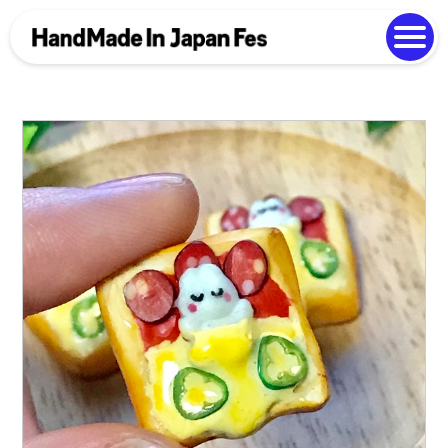
よくある質問
Photo Gallery
過去開催の様子
EN
中文