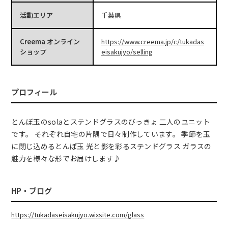
活動エリア
千葉県
Creema オンライン
https://www.creema.jp/c/tukadas
ショップ
eisakujyo/selling
プロフィール
とんぼ玉のsolaとステンドグラスのびっきょ 二人のユニット
です。 それぞれ自宅の片隅で日々制作しています。 季節を玉
に閉じ込めるとんぼ玉 光と影を彩るステンドグラス ガラスの
魅力を様々な形でお届けします♪
HP・ブログ
https://tukadaseisakujyo.wixsite.com/glass