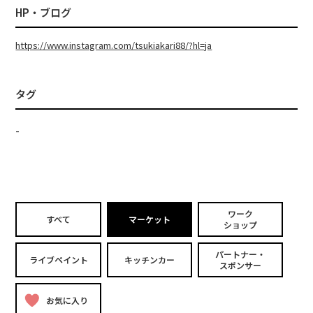
HP・ブログ
https://www.instagram.com/tsukiakari88/?hl=ja
タグ
-
ワーク
すべて
マーケット
ショップ
パートナー・
ライブペイント
キッチンカー
スポンサー
お気に入り