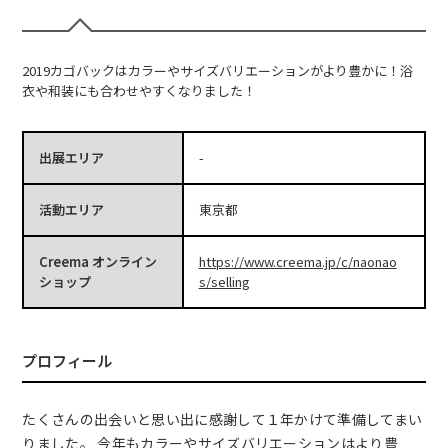
2019カゴバックはカラーやサイズバリエーションがより豊かに！浴
衣や和装にも合わせやすくなりました！
出展エリア
-
活動エリア
東京都
Creema オンライン
https://www.creema.jp/c/naonao
ショップ
s/selling
プロフィール
たくさんの出会いと思い出に感謝して１年かけて準備してまい
りました。 今年もカラーやサイズバリエーションはより豊