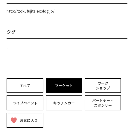
http://zokufujita.exblog.jp/
タグ
-
ワーク
すべて
マーケット
ショップ
パートナー・
ライブペイント
キッチンカー
スポンサー
お気に入り