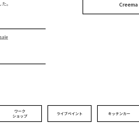
Cree
した。
sale
ワーク
ライブペイント
キッチンカー
ショップ