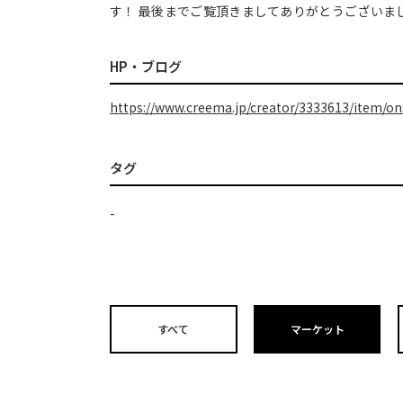
す！ 最後までご覧頂きましてありがとうございま
HP・ブログ
https://www.creema.jp/creator/3333613/item/on
タグ
-
すべて
マーケット