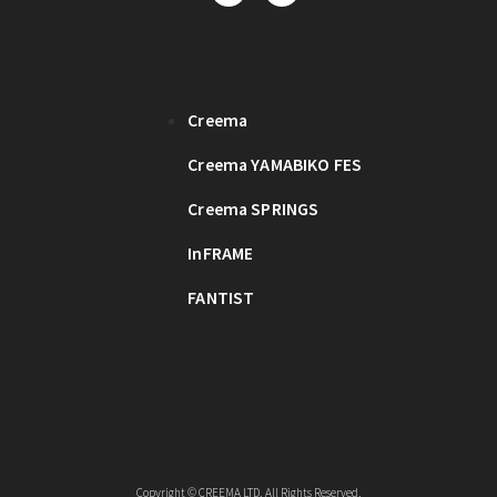
Creema
Creema YAMABIKO FES
Creema SPRINGS
InFRAME
FANTIST
Copyright © CREEMA LTD. All Rights Reserved.