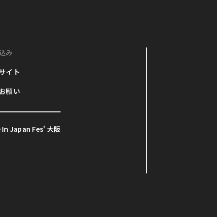
込み
サイト
お願い
In Japan Fes' 大阪