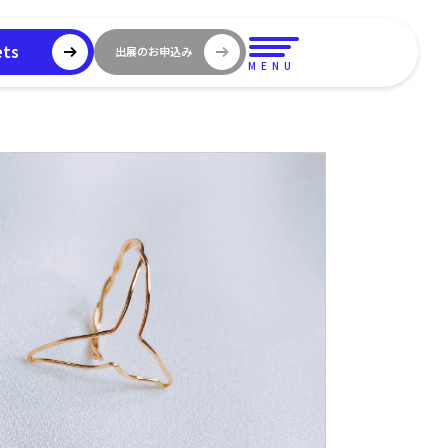
ets
出展のお申込み
MENU