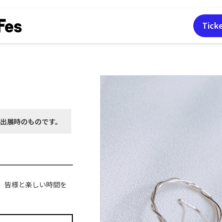
Tick
月出展時の
ものです。
、皆様と楽しい時間を