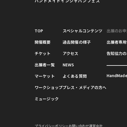
ハンドメイドインジャパンフェス
TOP
スペシャルコンテンツ
出展のお申
開催概要
過去開催の様子
出展者専用
チケット
アクセス
告知協力の
出展者一覧
NEWS
HandMade 
マーケット
よくある質問
ワークショップ
プレス・メディアの方へ
ミュージック
プライバシーポリシー
お問い合わせ
運営会社