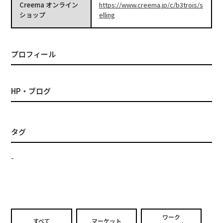
Creema オンライン
https://www.creema.jp/c/b3trois/s
ショップ
elling
プロフィール
HP・ブログ
タグ
-
ワーク
すべて
マーケット