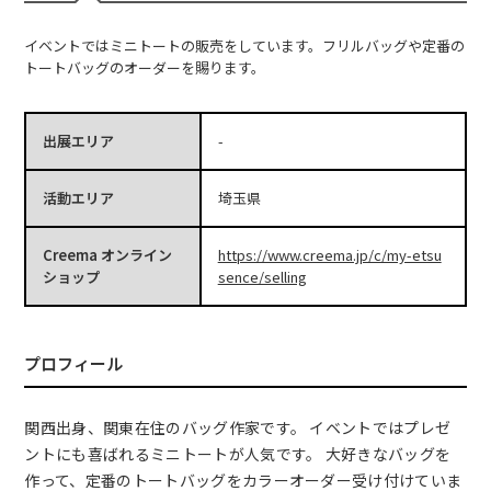
イベントではミニトートの販売をしています。フリルバッグや定番の
トートバッグのオーダーを賜ります。
出展エリア
-
活動エリア
埼玉県
Creema オンライン
https://www.creema.jp/c/my-etsu
ショップ
sence/selling
プロフィール
関西出身、関東在住のバッグ作家です。 イベントではプレゼ
ントにも喜ばれるミニトートが人気です。 大好きなバッグを
作って、定番のトートバッグをカラーオーダー受け付けていま