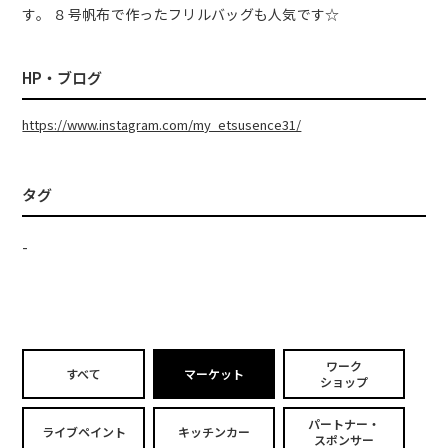
す。 ８号帆布で作ったフリルバッグも人気です☆
HP・ブログ
https://www.instagram.com/my_etsusence31/
タグ
-
ワーク
すべて
マーケット
ショップ
パートナー・
ライブペイント
キッチンカー
スポンサー