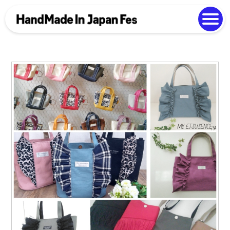
よくある質問
Photo Gallery
過去開催の様子
EN
中文