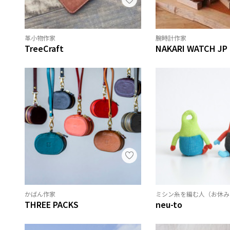
革小物作家
腕時計作家
TreeCraft
NAKARI WATCH JP
かばん作家
ミシン糸を編む人（お休み
THREE PACKS
neu-to