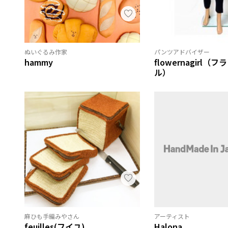
ぬいぐるみ作家
パンツアドバイザー
hammy
flowernagirl
ル）
麻ひも手編みやさん
アーティスト
feuilles(フイユ)
Halona