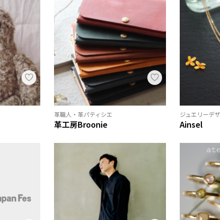
革職人・革パティシエ
ジュエリーデ
革工房Broonie
Ainsel