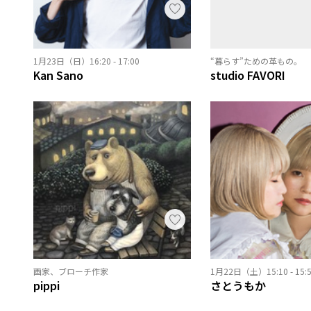
1月23日（日）16:20 - 17:00
“暮らす”ための革もの。
Kan Sano
studio FAVORI
画家、ブローチ作家
1月22日（土）15:10 - 15:
pippi
さとうもか