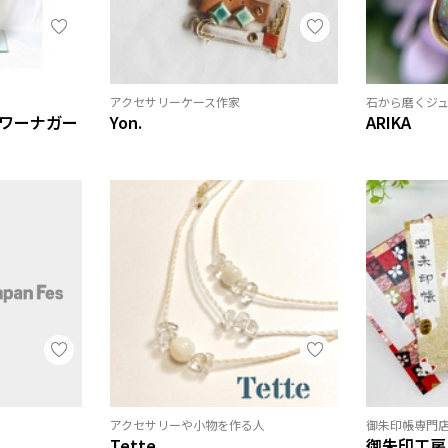
アクセサリーケース作家
石から磨くジ
（フラワーナガー
Yon.
ARIKA
アクセサリーや小物を作る人
御朱印帳専門
Tette
御朱印工房