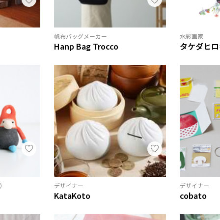
帆布バッグメーカー
水彩画家
Hanp Bag Trocco
タケダヒロ
）
デザイナー
デザイナー
KataKoto
cobato