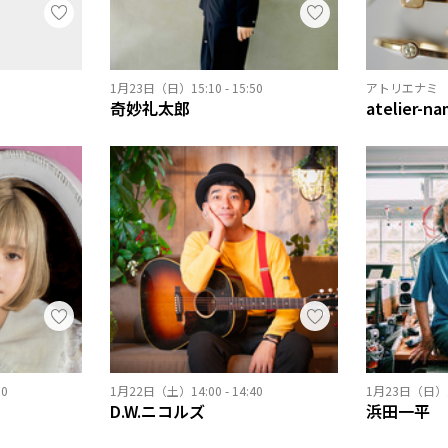
1月23日（日）15:10 - 15:50
アトリエナミ
奇妙礼太郎
atelier-na
50
1月22日（土）14:00 - 14:40
1月23日（日）14:
D.W.ニコルズ
浜田一平