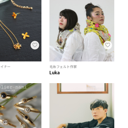
ザイナー
毛糸フェルト作家
Luka