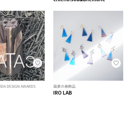
 DESIGN AWARDS
風景の身飾品
IRO LAB