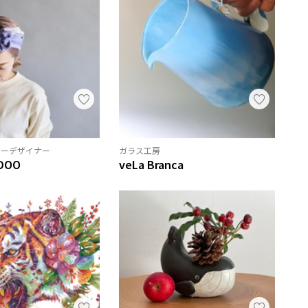
リーデザイナー
ガラス工房
DOO
veLa Branca