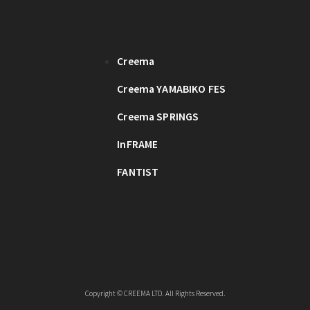
Creema
Creema YAMABIKO FES
Creema SPRINGS
InFRAME
FANTIST
Copyright © CREEMA LTD. All Rights Reserved.