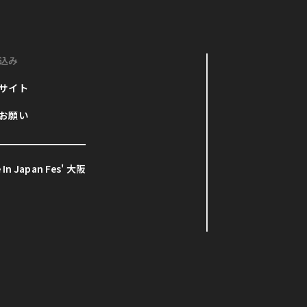
込み
サイト
お願い
In Japan Fes' 大阪