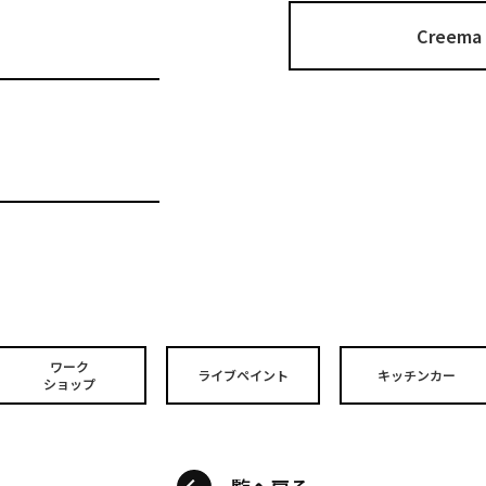
Cree
ワーク
ライブペイント
キッチンカー
ショップ