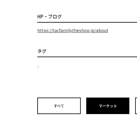
HP・ブログ
https://tacfamily.theshop.jp/about
タグ
-
すべて
マーケット