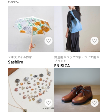
れません。
テキスタイル作家
野生鹿革バッグ作家・ジビエ鹿革
ブランド
Sashiiro
ENISICA