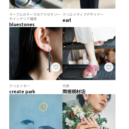
マーブルのテーマのアクセサリー
クリエイティブデザイナー
やインテリア雑貨
earl
bluestones
クリエイター
代表
create park
関根桐材店