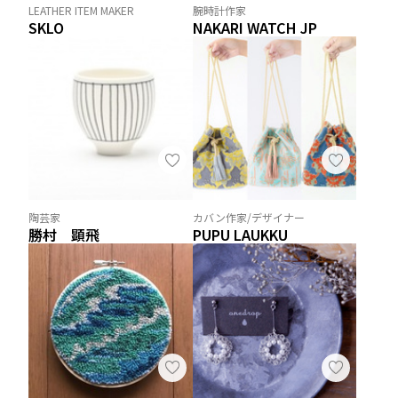
LEATHER ITEM MAKER
腕時計作家
SKLO
NAKARI WATCH JP
陶芸家
カバン作家/デザイナー
勝村 顕飛
PUPU LAUKKU