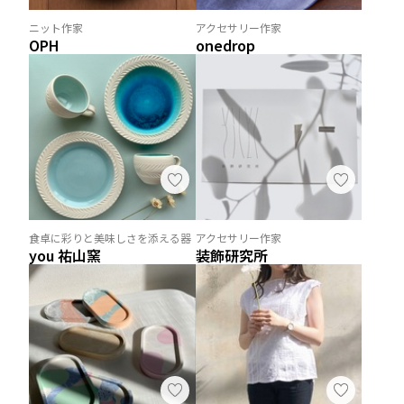
ニット作家
アクセサリー作家
OPH
onedrop
食卓に彩りと美味しさを添える器
アクセサリー作家
you 祐山窯
装飾研究所