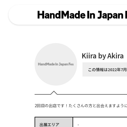
Kiira by Akira
この情報は2022年7
2回目の出店です！たくさんの方と出会えますように𖤐𓈒
出展エリア
-