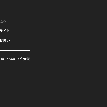
込み
サイト
お願い
In Japan Fes' 大阪