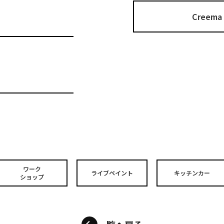
Cree
ワーク
ライブペイント
キッチンカー
ショップ