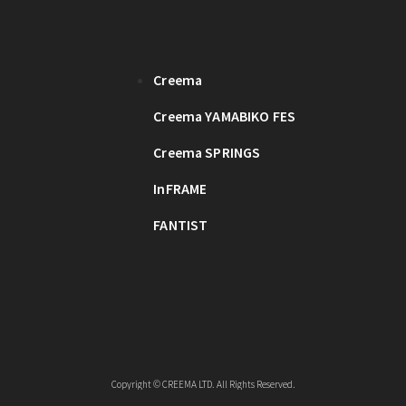
Creema
Creema YAMABIKO FES
Creema SPRINGS
InFRAME
FANTIST
Copyright © CREEMA LTD. All Rights Reserved.