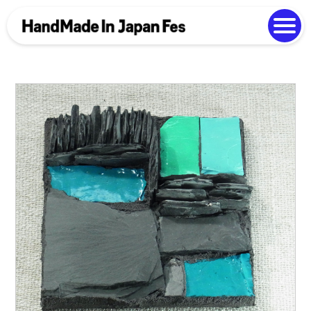
よくある質問
Photo Gallery
過去開催の様子
EN
中文