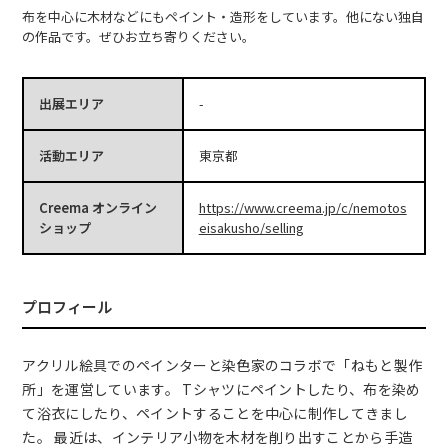
布を中心に木材などにもペイント・造形をしています。他にない独自
の作品です。ぜひお立ち寄りください。
出展エリア
-
活動エリア
東京都
Creema オンライン
https://www.creema.jp/c/nemotos
ショップ
eisakusho/selling
プロフィール
アクリル絵具でのペインターと染色家のコラボで「ねもと製作
所」を運営しています。 Tシャツにペイントしたり、布を染め
て浴衣にしたり、ペイントすることを中心に制作してきまし
た。 最近は、インテリア小物を木材を削り出すことから手造