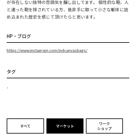
が存在しない独特の雰囲気を醸し出してます。 個性的な鞄、人
と違った鞄を探されている方、是非手に取って小さな躯体に詰
め込まれた歴史を感じて頂けたらと思います。
HP・ブログ
https://www.instagram.com/indcanvasbags/
タグ
-
ワーク
すべて
マーケット
ショップ