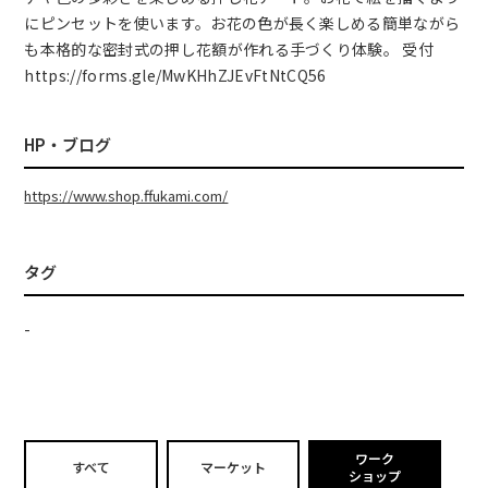
にピンセットを使います。お花の色が長く楽しめる簡単ながら
も本格的な密封式の押し花額が作れる手づくり体験。 受付
https://forms.gle/MwKHhZJEvFtNtCQ56
HP・ブログ
https://www.shop.ffukami.com/
タグ
-
ワーク
すべて
マーケット
ショップ