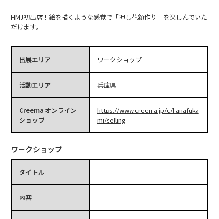
HMJ初出店！絵を描くような感覚で「押し花額作り」を楽しんでいた
だけます。
出展エリア
ワークショップ
活動エリア
兵庫県
Creema オンライン
https://www.creema.jp/c/hanafuka
ショップ
mi/selling
ワークショップ
タイトル
-
内容
-