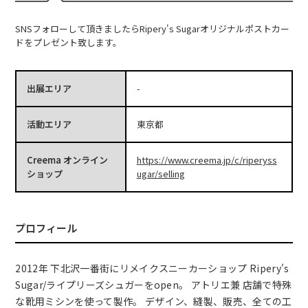
SNSフォローして頂きましたらRipery's Sugarオリジナルポストカー
ドをプレゼント致します。
出展エリア
-
活動エリア
東京都
Creema オンライン
https://www.creema.jp/c/riperyss
ショップ
ugar/selling
プロフィール
2012年 下北沢一番街にリメイクスニーカーショップ Ripery's
Sugar/ライプリーズシュガーをopen。 アトリエ兼 店舗で特殊
な靴用ミシンを使って製作。 デザイン、縫製、販売、全ての工