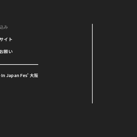
込み
サイト
お願い
In Japan Fes' 大阪