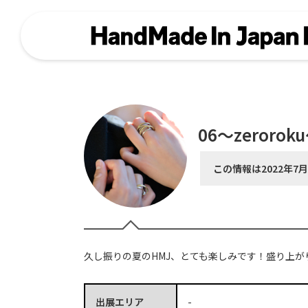
06〜zerorok
この情報は2022年7
久し振りの夏のHMJ、とても楽しみです！盛り上が
出展エリア
-