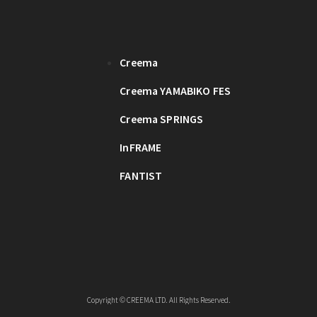
Creema
Creema YAMABIKO FES
Creema SPRINGS
InFRAME
FANTIST
Copyright © CREEMA LTD. All Rights Reserved.