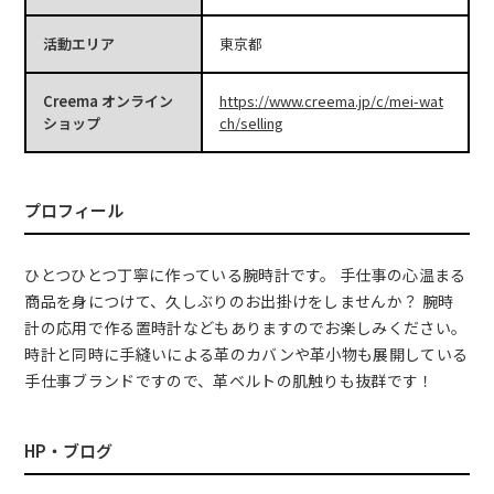
活動エリア
東京都
Creema オンライン
https://www.creema.jp/c/mei-wat
ショップ
ch/selling
プロフィール
ひとつひとつ丁寧に作っている腕時計です。 手仕事の心温まる
商品を身につけて、久しぶりのお出掛けをしませんか？ 腕時
計の応用で作る置時計などもありますのでお楽しみください。
時計と同時に手縫いによる革のカバンや革小物も展開している
手仕事ブランドですので、革ベルトの肌触りも抜群です！
HP・ブログ