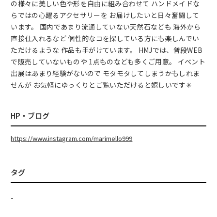
の様々に美しい色や形を自由に組み合わせて ハンドメイドな
らではの心躍るアクセサリーを お届けしたいと日々奮闘して
います。 国内であまり流通していない天然石なども 海外から
直接仕入れるなど 個性的なコを探している方にも楽しんでい
ただけるような 作品も手がけています。 HMJでは、普段WEB
で販売していないものや 1点ものなども多くご用意。 イベント
出展はあまり経験がないので モタモタしてしまうかもしれま
せんが お気軽にゆっくりとご覧いただけると嬉しいです✳︎
HP・ブログ
https://www.instagram.com/marimello999
タグ
-