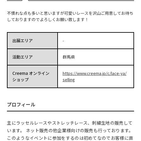
不慣れな点も多いと思いますが可愛いレースを沢山ご用意してお待ち
しておりますのでよろしくお願い致します！
出展エリア
-
活動エリア
群馬県
Creema オンライン
https://www.creema.jp/c/lace-ya/
ショップ
selling
プロフィール
主にラッセルレースやストレッチレース、刺繍生地の販売して
います。 ネット販売の他企業様向けの販売も行っております。
このようなイベントに参加をするのは初めてなのでお客様に直