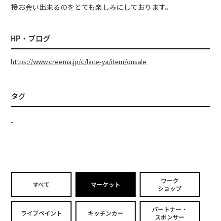
接お会い出来るのをとても楽しみにしております。
HP・ブログ
https://www.creema.jp/c/lace-ya/item/onsale
タグ
-
ワーク
すべて
マーケット
ショップ
パートナー・
ライブペイント
キッチンカー
スポンサー