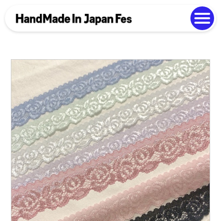
よくある質問
Photo Gallery
過去開催の様子
EN
中文