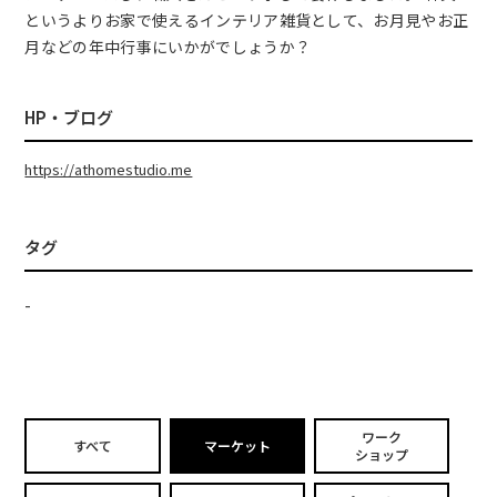
というよりお家で使えるインテリア雑貨として、お月見やお正
月などの年中行事にいかがでしょうか？
HP・ブログ
https://athomestudio.me
タグ
-
ワーク
すべて
マーケット
ショップ