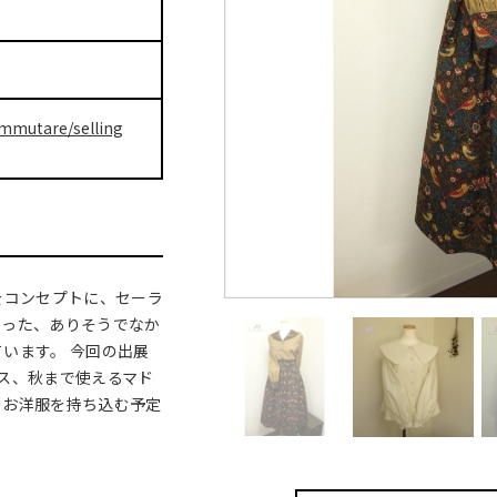
immutare/selling
をコンセプトに、セーラ
わった、ありそうでなか
います。 今回の出展
ス、秋まで使えるマド
のお洋服を持ち込む予定