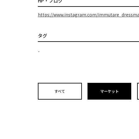
HP・ブログ
https://www.instagram.com/immutare_dressma
タグ
-
すべて
マーケット