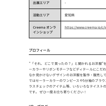
出展エリア
-
活動エリア
愛知県
Creema オンラ
https://www.creema.jp/c/
インショップ
プロフィール
”「それ、どこで買ったの？」と聞かれるお洋服”
ーカラーやリボンモチーフなどディテールにこだ
なか見かけないデザインのお洋服を製作・販売して
ではセーラーカラーのワンピースや5分袖のブラウ
ラスチェックのアイテム等、いろいろなテイスト
です。 ぜひ一度お立ち寄りください！