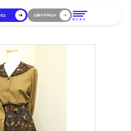
ets
出展のお申込み
MENU