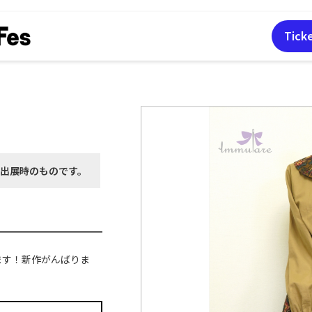
Tick
月出展時の
ものです。
ます！新作がんばりま