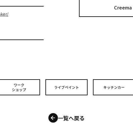
Cree
ker/
ワーク
ライブペイント
キッチンカー
ショップ
一覧へ戻る