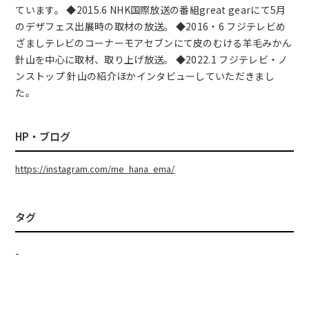
ています。 ◆2015.6 NHK国際放送の番組great gearにて5月
のデザフェス出展時の取材の放送。 ◆2016・6 フジテレビめ
ざましテレビのコーナーモアセブンにて皮のむける羊毛みかん
針山を中心に取材、取り上げ放送。 ◆2022.1 フジテレビ・ノ
ンストップ 針山の紹介ほかインタビューしていただきまし
た。
HP・ブログ
https://instagram.com/me_hana_ema/
タグ
-