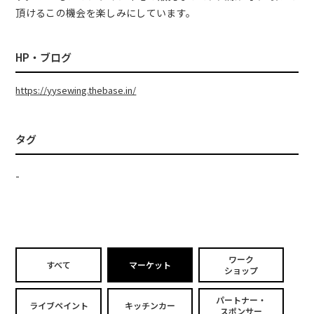
頂けるこの機会を楽しみにしています。
HP・ブログ
https://yysewing.thebase.in/
タグ
-
ワーク
すべて
マーケット
ショップ
パートナー・
ライブペイント
キッチンカー
スポンサー