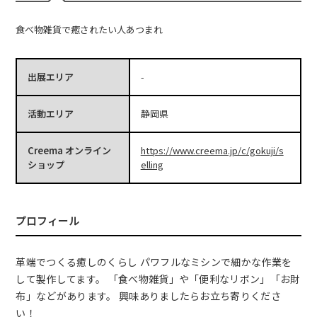
食べ物雑貨で癒されたい人あつまれ
出展エリア
-
活動エリア
静岡県
Creema オンライン
https://www.creema.jp/c/gokuji/s
ショップ
elling
プロフィール
革端でつくる癒しのくらし パワフルなミシンで細かな作業を
して製作してます。 「食べ物雑貨」や「便利なリボン」「お財
布」などがあります。 興味ありましたらお立ち寄りくださ
い！