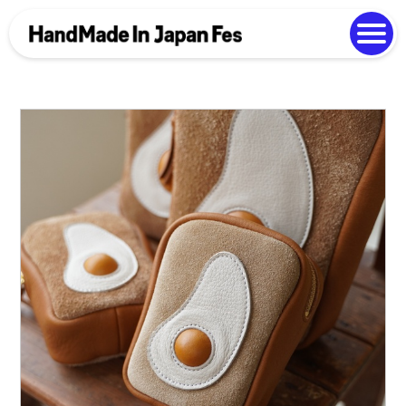
よくある質問
Photo Gallery
過去開催の様子
EN
中文