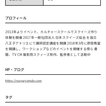
プロフィール
2013年よりイベント、カルチャースクールでスクイーズ作り
体験を開催 2017年一般社団法人 日本スクイーズ協会 を設立
八王子アトリエにて講師認定講座を開講 2018年3月に原宿教室
を開講し、ワークショップなどのイベントを開催する傍ら 書
籍、TV CM 撮影用スクィーズ制作、監修者として活動中
HP・ブログ
https://rusyury.jimdo.com
タグ