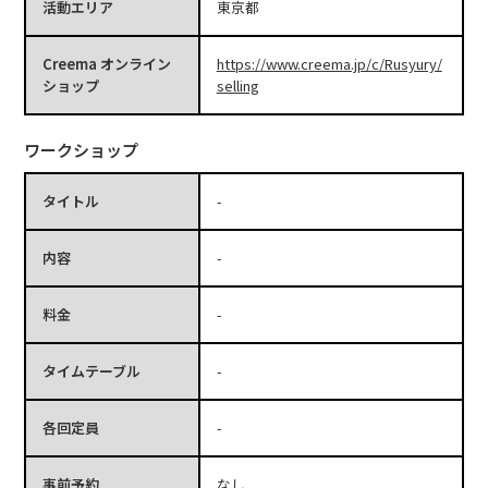
活動エリア
東京都
Creema オンライン
https://www.creema.jp/c/Rusyury/
ショップ
selling
ワークショップ
タイトル
-
内容
-
料金
-
タイムテーブル
-
各回定員
-
事前予約
なし