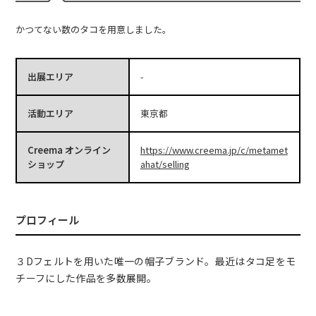
かつてない数のタコを用意しました。
出展エリア
-
活動エリア
東京都
Creema オンライン
https://www.creema.jp/c/metamet
ショップ
ahat/selling
プロフィール
３Dフェルトを用いた唯一の帽子ブランド。最近はタコ足をモ
チーフにした作品を多数展開。