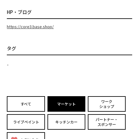
HP・ブログ
https://core3.base.shop/
タグ
-
ワーク
すべて
マーケット
ショップ
パートナー・
ライブペイント
キッチンカー
スポンサー