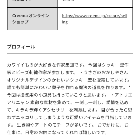
Creema オンライン
https://www.creema.jp/c/core/sell
ショップ
ing
プロフィール
カワイイものが大好きな作家集団です。 今回はクッキー型作
家とビーズ刺繍作家が参加します。 ・うさぎのおかしやさん
オリジナルデザインのかわいいクッキー型を販売しています。
誰でも簡単にかわいい菓子を作れる魔法の道具を作ります。 *
今回は撮影用の小道具も持っていこうと思います。 ・アトリエ
アリニャン 素敵な素材を集めて、一刺し一刺し、愛情を込め
て、キラキラ輝くアクセサリーを刺繍します。 目が合ったら思
わずニッコリしてしまうような可愛いアイテムを目指していま
す。 生き物やアートのモチーフが多いです。 おでかけに、お
仕事に、日常のお供になってくれれば嬉しいです。