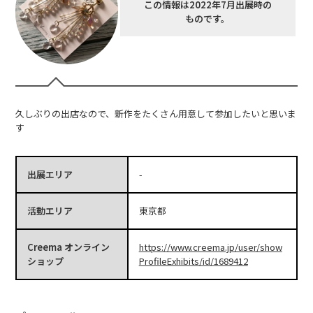
この情報は2022年7月出展時の
ものです。
久しぶりの出店なので、新作をたくさん用意して参加したいと思いま
す
出展エリア
-
活動エリア
東京都
Creema オンライン
https://www.creema.jp/user/show
ショップ
ProfileExhibits/id/1689412