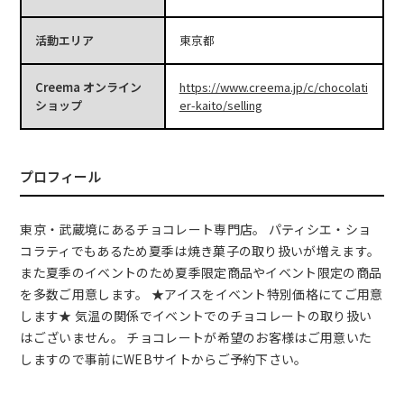
活動エリア
東京都
Creema オンライン
https://www.creema.jp/c/chocolati
ショップ
er-kaito/selling
プロフィール
東京・武蔵境にあるチョコレート専門店。 パティシエ・ショ
コラティでもあるため夏季は焼き菓子の取り扱いが増えます。
また夏季のイベントのため夏季限定商品やイベント限定の商品
を多数ご用意します。 ★アイスをイベント特別価格にてご用意
します★ 気温の関係でイベントでのチョコレートの取り扱い
はございません。 チョコレートが希望のお客様はご用意いた
しますので事前にWEBサイトからご予約下さい。