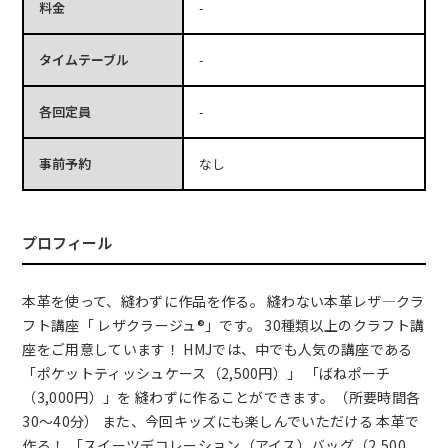
料金
-
タイムテーブル
-
各回定員
-
事前予約
なし
プロフィール
本革を使って、縫わずに作品を作る。 縫わない本革レザ―クラ
フト講座「 レザクラージュ®」です。 30種類以上のクラフト講
座をご用意しています！ HMJでは、中でも人気の講座である
「ポケットティッシュケース（2,500円）」 「ばねポーチ
（3,000円）」を 縫わずに作ることができます。（所要時間各
30～40分） また、今回キッズにも楽しんでいただける 本革で
作る！ 「スイーツデコレーション（アイス）バッグ（2,500