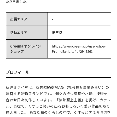
ただきました。
出展エリア
-
活動エリア
埼玉県
Creema オンライン
https://www.creema.jp/user/show
ショップ
ProfileExhibits/id/2949861
プロフィール
私達ミライ堂は、就労継続支援A型（社会福祉事業みらい）の
運営する雑貨ブランドです。 個々の持つ感覚や才能、技術を
合わせ日々制作しています。 「装飾至上主義」を掲げ、カラフ
ル、奇抜で、くすっと笑いの出るおもしろい可愛い作品を取り
揃えました。 あなた様のくらしの中で、くすっと笑える時間を